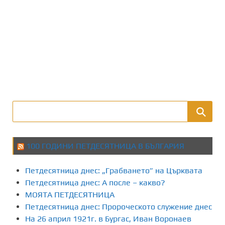
100 ГОДИНИ ПЕТДЕСЯТНИЦА В БЪЛГАРИЯ
Петдесятница днес: „Грабването” на Църквата
Петдесятница днес: А после – какво?
МОЯТА ПЕТДЕСЯТНИЦА
Петдесятница днес: Пророческото служение днес
На 26 април 1921г. в Бургас, Иван Воронаев