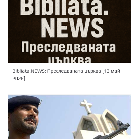
Bibliata.NEWS: Преследваната църква [13 май
2026]