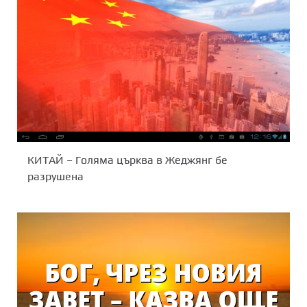
КИТАЙ – Голяма църква в Жеджянг бе
разрушена