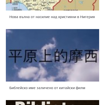
Нова вълна от насилие над християни в Нигерия
Библейско име заличено от китайски филм