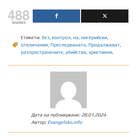
488
SHARES
Етикети:
без
,
контрол
,
на
,
нигерийски
,
отвличания
,
Преследваната
,
Продължават
,
разпространените
,
убийства
,
християни,
Дата на публикуване:
28.01.2024
Автор:
Evangelsko.info