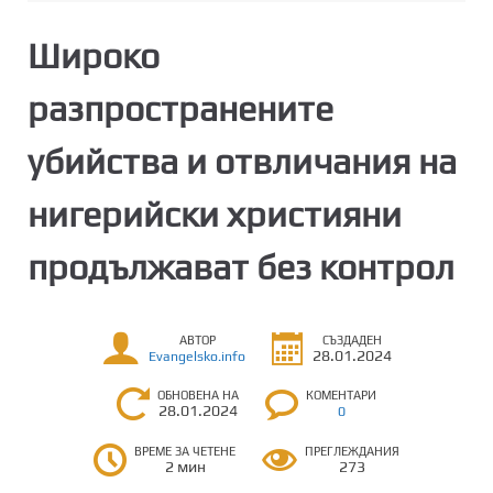
Широко
разпространените
убийства и отвличания на
нигерийски християни
продължават без контрол
АВТОР
СЪЗДАДЕН
28.01.2024
Evangelsko.info
ОБНОВЕНА НА
КОМЕНТАРИ
28.01.2024
0
ВРЕМЕ ЗА ЧЕТЕНЕ
ПРЕГЛЕЖДАНИЯ
2 мин
273