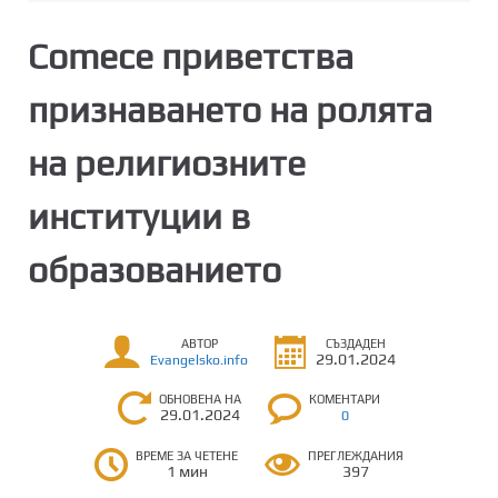
Comece приветства
признаването на ролята
на религиозните
институции в
образованието
АВТОР
СЪЗДАДЕН
29.01.2024
Evangelsko.info
ОБНОВЕНА НА
КОМЕНТАРИ
29.01.2024
0
ВРЕМЕ ЗА ЧЕТЕНЕ
ПРЕГЛЕЖДАНИЯ
1 мин
397