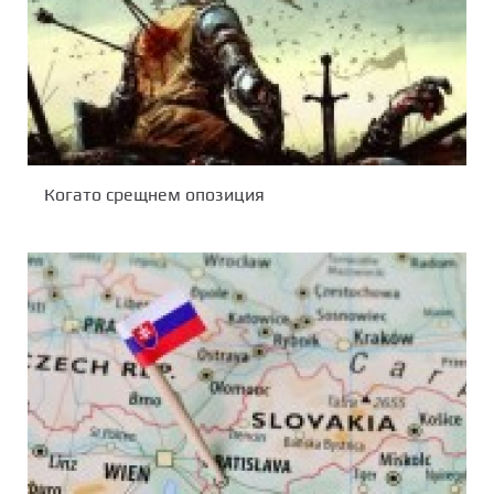
Когато срещнем опозиция