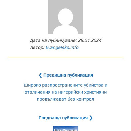
Дата на публикуване:
29.01.2024
Автор:
Evangelsko.info
❮ Предишна публикация
Широко разпространените убийства и
отвличания на нигерийски християни
продължават без контрол
Следваща публикация ❯