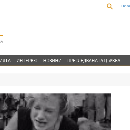
Нов
та
ЛИЯТА
ИНТЕРВЮ
НОВИНИ
ПРЕСЛЕДВАНАТА ЦЪРКВА
а…