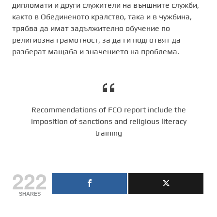
дипломати и други служители на външните служби,
както в Обединеното кралство, така и в чужбина,
трябва да имат задължително обучение по
религиозна грамотност, за да ги подготвят да
разберат мащаба и значението на проблема.
Recommendations of FCO report include the
imposition of sanctions and religious literacy
training
222
SHARES