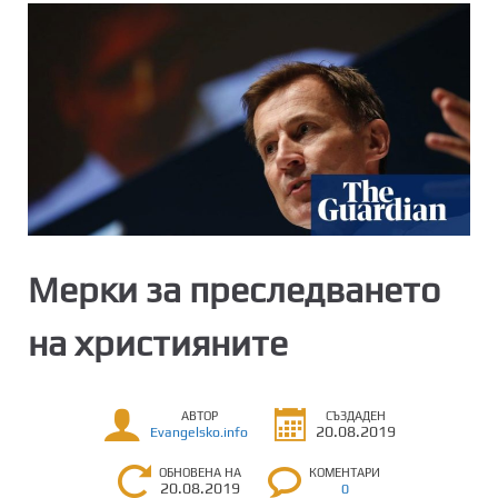
Mерки за преследването
на християните
АВТОР
СЪЗДАДЕН
20.08.2019
Evangelsko.info
ОБНОВЕНА НА
КОМЕНТАРИ
20.08.2019
0