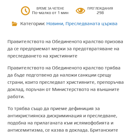
ВРЕМЕ ЗА ЧЕТЕНЕ
ПРЕГЛЕЖДАНИЯ
По-малко от 1 мин
298
Категории:
Новини
,
Преследваната църква
Правителството на Обединеното кралство призова
да се предприемат мерки за предотвратяване на
преследването на християните
Правителството на Обединеното кралство трябва
да бъде подготвено да наложи санкции срещу
страни, които преследват християните, препоръчва
доклад, поръчан от Министерството на външните
работи.
То трябва също да приеме дефиниция за
антихристиянска дискриминация и преследване,
подобна на прилаганата към ислямофобията и
антисемитизма, се казва в доклада. Британските