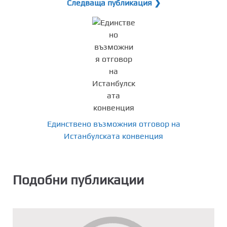
Следваща публикация ❯
Единствено възможния отговор на
Истанбулската конвенция
Подобни публикации