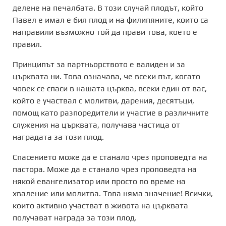
делене на печалбата. В този случай плодът, който
Павел е имал е бил плод и на филипяните, които са
направили възможно той да прави това, което е
правил.
Принципът за партньорството е валиден и за
църквата ни. Това означава, че всеки път, когато
човек се спаси в нашата църква, всеки един от вас,
който е участвал с молитви, дарения, десятъци,
помощ като разпоредители и участие в различните
служения на църквата, получава частица от
наградата за този плод.
Спасението може да е станало чрез проповедта на
пастора. Може да е станало чрез проповедта на
някой евангелизатор или просто по време на
хваление или молитва. Това няма значение! Всички,
които активно участват в живота на църквата
получават награда за този плод.