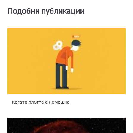
Подобни публикации
Когато плътта е немощна