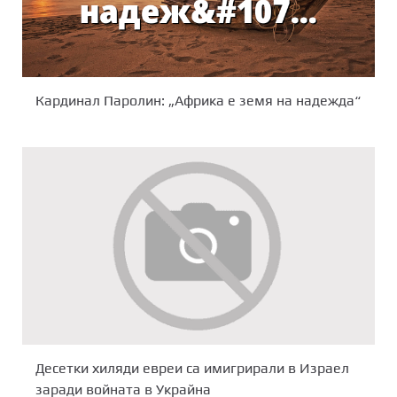
Кардинал Паролин: „Африка е земя на надежда“
Десетки хиляди евреи са имигрирали в Израел
заради войната в Украйна