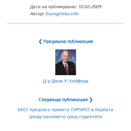
Дата на публикуване:
10.02.2009
Автор:
Evangelsko.info
❮ Предишна публикация
Д-р Джак У. Хейфорд
Следваща публикация ❯
БХСС предлага проекта ТOPSPOT в борбата
срещу насилието сред студентите