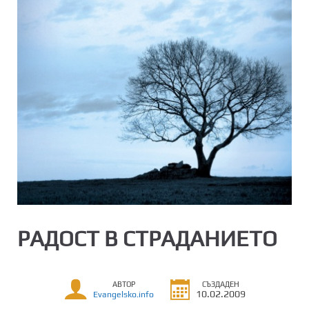
РАДОСТ В СТРАДАНИЕТО
АВТОР
СЪЗДАДЕН
10.02.2009
Evangelsko.info