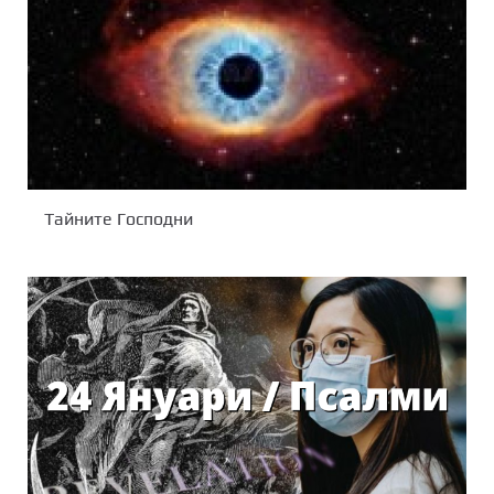
Тайните Господни