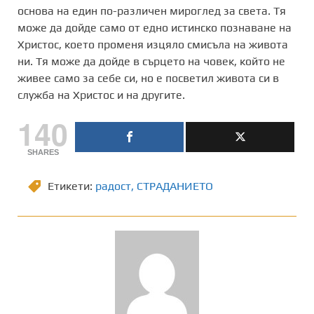
основа на един по-различен мироглед за света. Тя
може да дойде само от едно истинско познаване на
Христос, което променя изцяло смисъла на живота
ни. Тя може да дойде в сърцето на човек, който не
живее само за себе си, но е посветил живота си в
служба на Христос и на другите.
140
SHARES
Етикети:
радост
,
СТРАДАНИЕТО