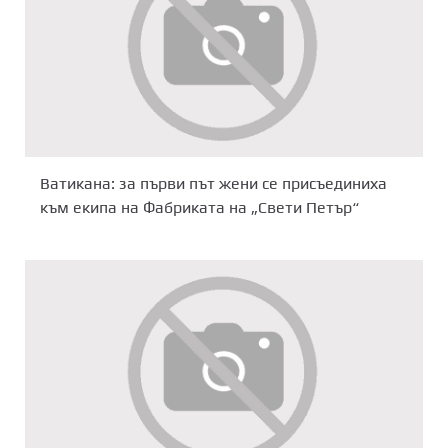
Ватикана: за първи път жени се присъединиха
към екипа на Фабриката на „Свети Петър“