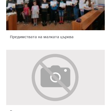
Предимствата на малката църква