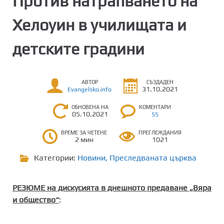
Против натрапването на
Хелоуин в училищата и
детските градини
АВТОР
СЪЗДАДЕН
31.10.2021
Evangelsko.info
ОБНОВЕНА НА
КОМЕНТАРИ
05.10.2021
55
ВРЕМЕ ЗА ЧЕТЕНЕ
ПРЕГЛЕЖДАНИЯ
2 мин
1021
Категории:
Новини
,
Преследваната църква
РЕЗЮМЕ на дискусията в днешното предаване „Вяра
и общество“
: