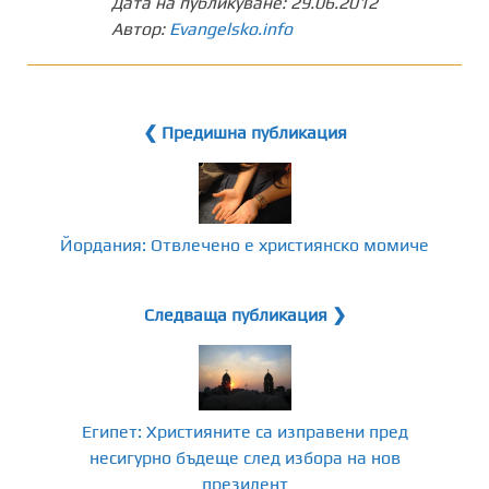
Дата на публикуване:
29.06.2012
Автор:
Evangelsko.info
❮ Предишна публикация
Йордания: Отвлечено е християнско момиче
Следваща публикация ❯
Египет: Християните са изправени пред
несигурно бъдеще след избора на нов
президент