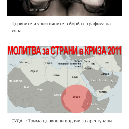
Църквите и християните в борба с трафика на
хора
СУДАН: Трима църковни водачи са арестувани