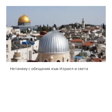
Нетаняху с обещания към Израел и света