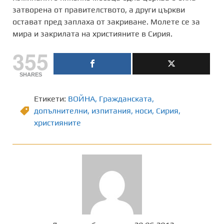
затворена от правителството, а други църкви
остават пред заплаха от закриване. Молете се за
мира и закрилата на християните в Сирия.
355
SHARES
Етикети:
ВОЙНА
,
Гражданската
,
допълнителни
,
изпитания
,
носи
,
Сирия
,
християните