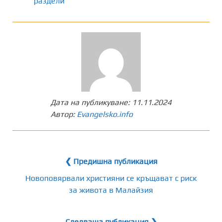
раздели
Дата на публикуване:
11.11.2024
Автор:
Evangelsko.info
❮ Предишна публикация
Новоповярвали християни се кръщават с риск
за живота в Малайзия
Следваща публикация ❯