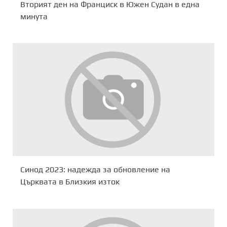
Вторият ден на Франциск в Южен Судан в една
минута
Синод 2023: надежда за обновление на
Църквата в Близкия изток