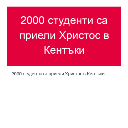
2000 студенти са приели Христос в Кентъки