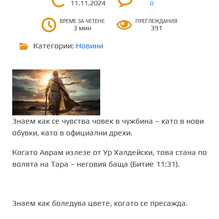
11.11.2024
0
ВРЕМЕ ЗА ЧЕТЕНЕ
ПРЕГЛЕЖДАНИЯ
3 мин
391
Категории:
Новини
Знаем как се чувства човек в чужбина – като в нови
обувки, като в официални дрехи.
Когато Аврам излезе от Ур Халдейски, това стана по
волята на Тара – неговия баща (Битие 11:31).
Знаем как боледува цвете, когато се пресажда.