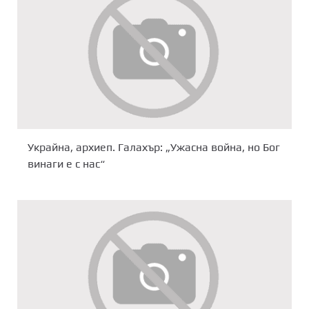
Украйна, архиеп. Галахър: „Ужасна война, но Бог
винаги е с нас“