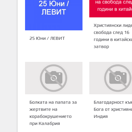
Християнски лид
свобода след 16
25 Юни / ЛЕВИТ
години в китайск
затвор
Болката на папата за
Благодарност къ
жертвите на
Бога от християн
корабокрушението
Индия
при Калабрия