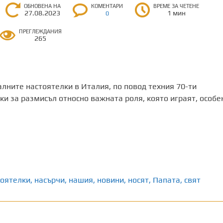
ОБНОВЕНА НА
КОМЕНТАРИ
ВРЕМЕ ЗА ЧЕТЕНЕ
27.08.2023
1 мин
0
ПРЕГЛЕЖДАНИЯ
265
лните настоятелки в Италия, по повод техния 70-ти
ки за размисъл относно важната роля, която играят, особе
тоятелки
,
насърчи
,
нашия
,
новини
,
носят
,
Папата
,
свят