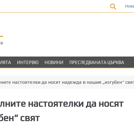
Нов
та
ЛИЯТА
ИНТЕРВЮ
НОВИНИ
ПРЕСЛЕДВАНАТА ЦЪРКВА
ните настоятелки да носят надежда в нашия „изгубен“ свя
лните настоятелки да носят
бен“ свят