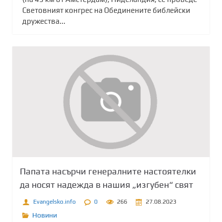
Световният конгрес на Обединените библейски
дружества...
Папата насърчи генералните настоятелки
да носят надежда в нашия „изгубен“ свят
Evangelsko.info
0
266
27.08.2023
Новини