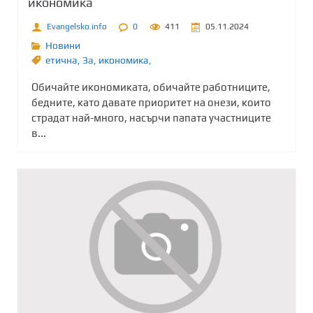
икономика
Evangelsko.info
0
411
05.11.2024
Новини
етична
,
Зa
,
икономика,
Обичайте икономиката, обичайте работниците,
бедните, като давате приоритет на онези, които
страдат най-много, насърчи папата участниците
в...