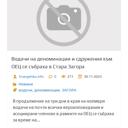
Водачи на деноминации и сдружения към
ОЕЦ се събраха в Стара Загора
Evangelsko.info
0
271
30.11.2023
Новини
водачи
,
деноминации
,
ЗАГОРА
В продължение на три дни в края на ноември
водачи на почти всички вероизповедания и
асоциирани членове в рамките на ОЕЦ се събраха
за време на...