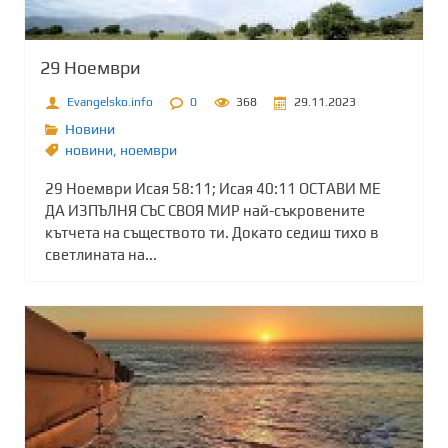
29 Ноември
Evangelsko.info
0
368
29.11.2023
Новини
новини
,
ноември
29 Ноември Исая 58:11; Исая 40:11 ОСТАВИ МЕ
ДА ИЗПЪЛНЯ СЪС СВОЯ МИР най-съкровените
кътчета на съществото ти. Докато седиш тихо в
светлината на...