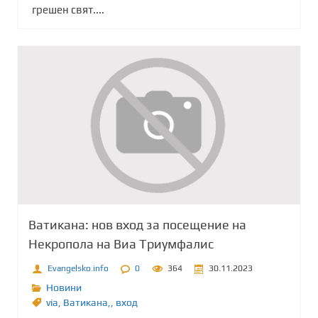
грешен свят....
Ватикана: нов вход за посещение на
Некропола на Виа Триумфалис
Evangelsko.info
0
364
30.11.2023
Новини
via
,
Ватикана,
,
вход