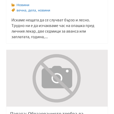
Новини
вечна
,
дела
,
новини
Искаме нещата да се случват бързо и лесно.
Трудно ни е да изчакваме час на опашка пред
личния лекар, две седмици за аванса или
заплатата, година,...
Папата: Образованието трябва да