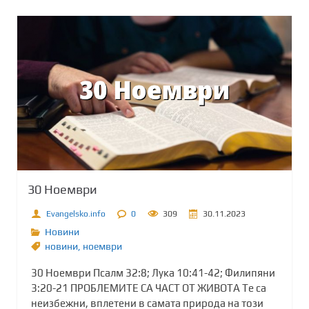
30 Ноември
Evangelsko.info
0
309
30.11.2023
Новини
новини
,
ноември
30 Ноември Псалм 32:8; Лука 10:41-42; Филипяни
3:20-21 ПРОБЛЕМИТЕ СА ЧАСТ ОТ ЖИВОТА Те са
неизбежни, вплетени в самата природа на този