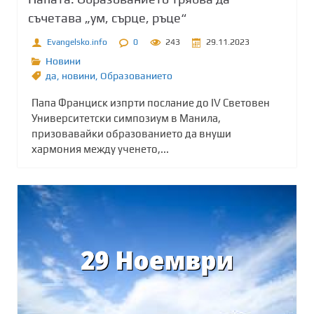
съчетава „ум, сърце, ръце“
Evangelsko.info
0
243
29.11.2023
Новини
да
,
новини
,
Образованието
Папа Франциск изпрти послание до IV Световен
Университетски симпозиум в Манила,
призовавайки образованието да внуши
хармония между ученето,...