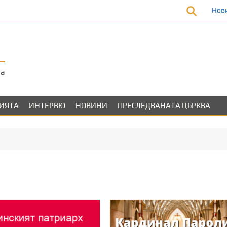
Нов
та
ЛИЯТА
ИНТЕРВЮ
НОВИНИ
ПРЕСЛЕДВАНАТА ЦЪРКВА