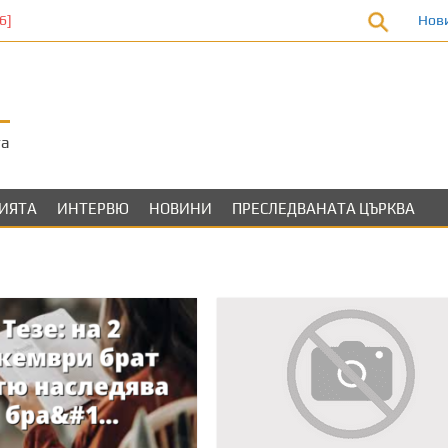
Нов
та
ЛИЯТА
ИНТЕРВЮ
НОВИНИ
ПРЕСЛЕДВАНАТА ЦЪРКВА