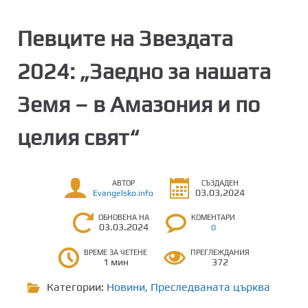
Певците на Звездата
2024: „Заедно за нашата
Земя – в Амазония и по
целия свят“
АВТОР
СЪЗДАДЕН
03.03.2024
Evangelsko.info
ОБНОВЕНА НА
КОМЕНТАРИ
03.03.2024
0
ВРЕМЕ ЗА ЧЕТЕНЕ
ПРЕГЛЕЖДАНИЯ
1 мин
372
Категории:
Новини
,
Преследваната църква