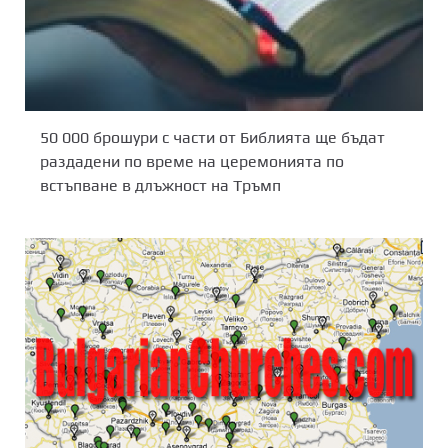
50 000 брошури с части от Библията ще бъдат
раздадени по време на церемонията по
встъпване в длъжност на Тръмп