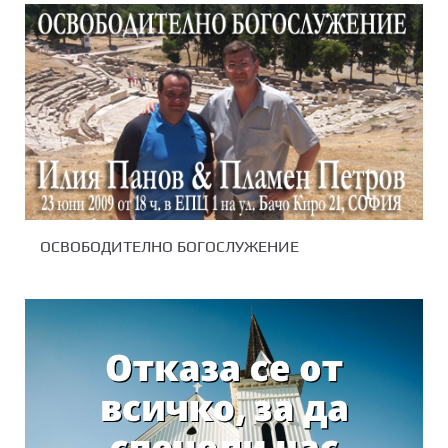
ОСВОБОДИТЕЛНО БОГОСЛУЖЕНИЕ