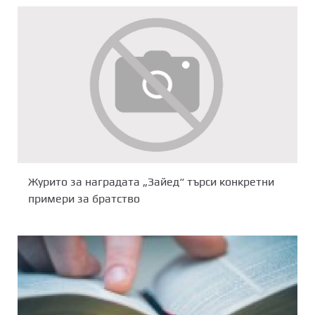
Журито за наградата „Зайед“ търси конкретни
примери за братство