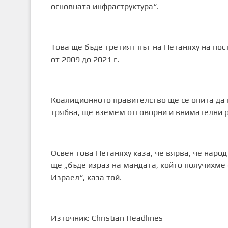
основната инфраструктура“.
Това ще бъде третият път на Нетаняху на пост
от 2009 до 2021 г.
Коалиционното правителство ще се опита да 
трябва, ще вземем отговорни и внимателни 
Освен това Нетаняху каза, че вярва, че наро
ще „бъде израз на мандата, който получихме
Израел“, каза той.
Източник: Christian Headlines