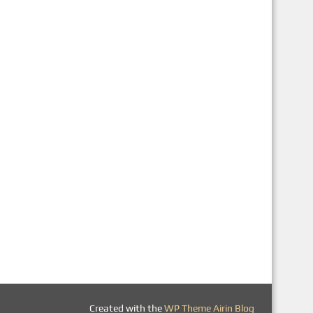
Created with the
WP Theme Airin Blog