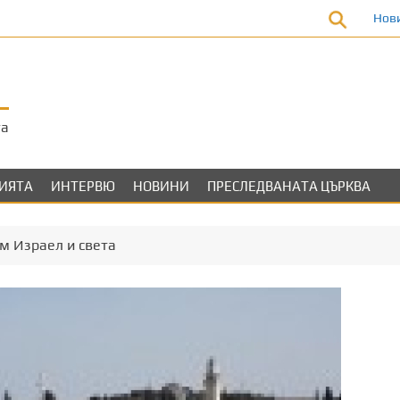
Нов
та
ЛИЯТА
ИНТЕРВЮ
НОВИНИ
ПРЕСЛЕДВАНАТА ЦЪРКВА
м Израел и света