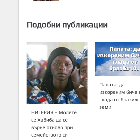
Подобни публикации
Папата: да
изкореним бича 
глада от бразилс
земи
НИГЕРИЯ – Молете
се Хабиба да се
върне отново при
семейството си