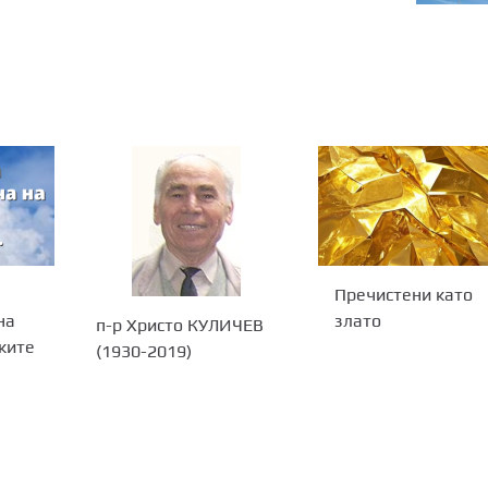
Пречистени като
на
злато
п-р Христо КУЛИЧЕВ
ките
(1930-2019)