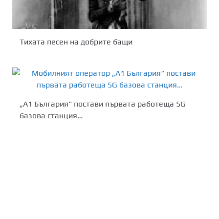
Тихата песен на добрите бащи
„А1 България“ постави първата работеща 5G
базова станция…