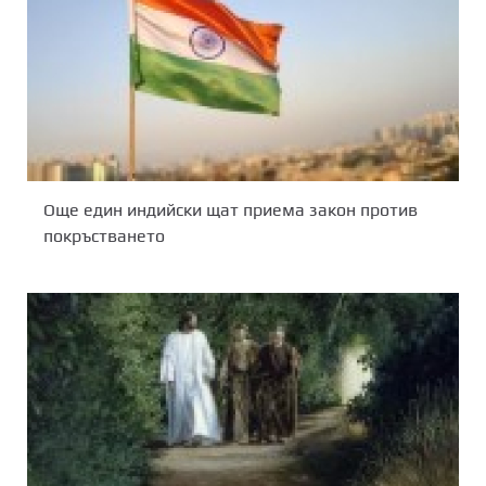
Още един индийски щат приема закон против
покръстването