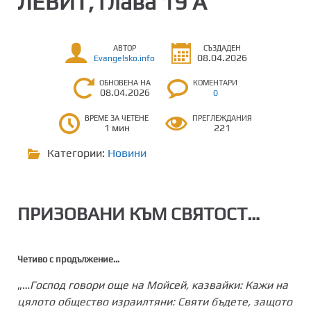
ЛЕВИТ, глава 19 А
АВТОР
СЪЗДАДЕН
08.04.2026
Evangelsko.info
ОБНОВЕНА НА
КОМЕНТАРИ
08.04.2026
0
ВРЕМЕ ЗА ЧЕТЕНЕ
ПРЕГЛЕЖДАНИЯ
1 мин
221
Категории:
Новини
ПРИЗОВАНИ КЪМ СВЯТОСТ
…
Четиво с продължение…
„…
Господ говори още на Мойсей, казвайки: Кажи на
цялото общество израилтяни: Святи бъдете, защото