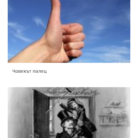
Човекът палец