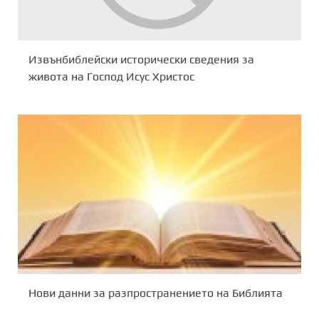
Извънбиблейски исторически сведения за
живота на Господ Исус Христос
Нови данни за разпространението на Библията