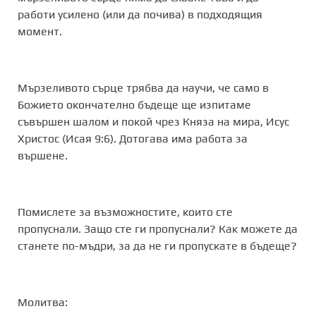
работи усилено (или да почива) в подходящия
момент.
Мързеливото сърце трябва да научи, че само в
Божието окончателно бъдеще ще изпитаме
съвършен шалом и покой чрез Княза на мира, Исус
Христос (Исая 9:6). Дотогава има работа за
вършене.
Помислете за възможностите, които сте
пропуснали. Защо сте ги пропуснали? Как можете да
станете по-мъдри, за да не ги пропускате в бъдеще?
Молитва: