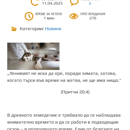
11.04.2025
0
ВРЕМЕ ЗА ЧЕТЕНЕ
ПРЕГЛЕЖДАНИЯ
1 мин
276
Категории:
Новини
„Ленивият не иска да оре, поради зимата, затова,
когато търси във време на жетва, не ще има нищо.”
(Притчи 20:4)
В древното земеделие е трябвало да се наблюдава
внимателно времето и да се работи в подходящия
сезон – в подходящото време. Един от белезите на