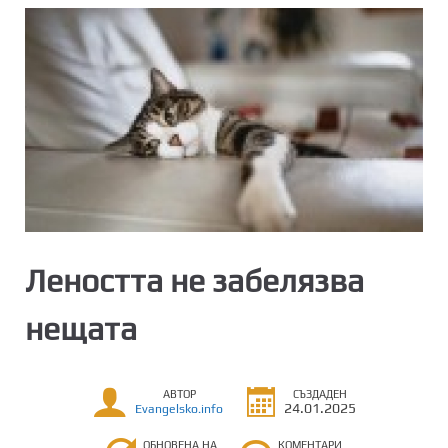
Леността не забелязва
нещата
АВТОР
СЪЗДАДЕН
24.01.2025
Evangelsko.info
ОБНОВЕНА НА
КОМЕНТАРИ