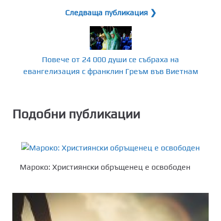
Следваща публикация ❯
Повече от 24 000 души се събраха на
евангелизация с франклин Греъм във Виетнам
Подобни публикации
Мароко: Християнски обръщенец е освободен