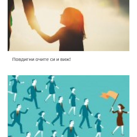
Повдигни очите си и виж!