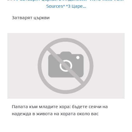
Затварят църкви
Папата към младите хора: бъдете сеячи на
надежда в живота на хората около вас