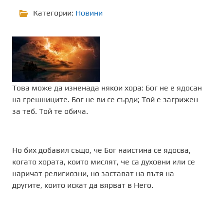
Категории:
Новини
Това може да изненада някои хора: Бог не е ядосан
на грешниците. Бог не ви се сърди; Той е загрижен
за теб. Той те обича.
Но бих добавил също, че Бог наистина се ядосва,
когато хората, които мислят, че са духовни или се
наричат ​​религиозни, но застават на пътя на
другите, които искат да вярват в Него.