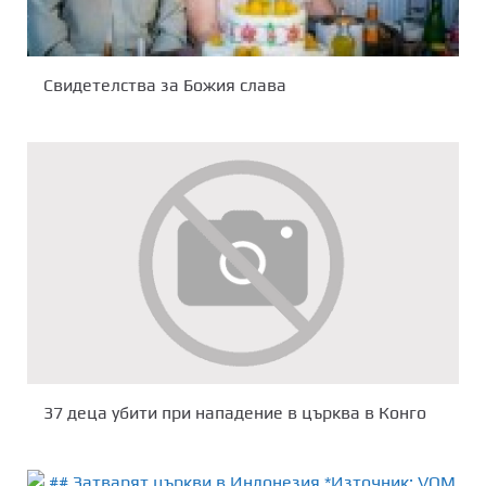
Свидетелства за Божия слава
37 деца убити при нападение в църква в Конго