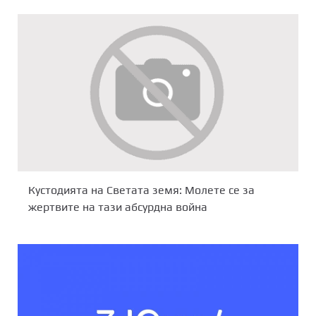
Кустодията на Светата земя: Молете се за
жертвите на тази абсурдна война