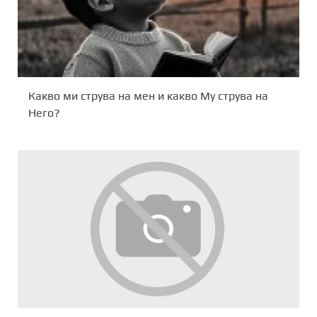
Какво ми струва на мен и какво Му струва на
Него?