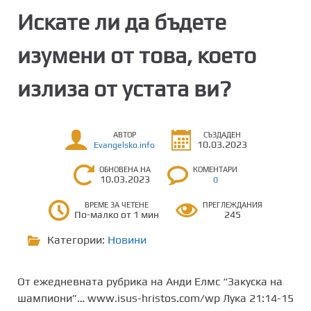
Искате ли да бъдете
изумени от това, което
излиза от устата ви?
АВТОР
СЪЗДАДЕН
10.03.2023
Evangelsko.info
ОБНОВЕНА НА
КОМЕНТАРИ
10.03.2023
0
ВРЕМЕ ЗА ЧЕТЕНЕ
ПРЕГЛЕЖДАНИЯ
По-малко от 1 мин
245
Категории:
Новини
От ежедневната рубрика на Анди Елмс “Закуска на
шампиони”… www.isus-hristos.com/wp Лука 21:14-15