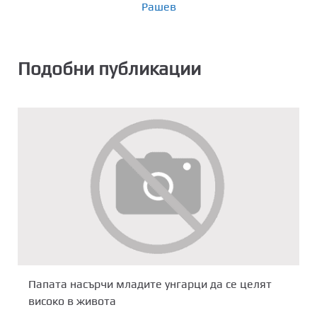
Рашев
Подобни публикации
Папата насърчи младите унгарци да се целят
високо в живота