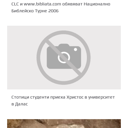
CLC и www.bibliata.com обявяват Национално
Библейско Турне 2006
Стотици студенти приеха Христос в университет
в Далас