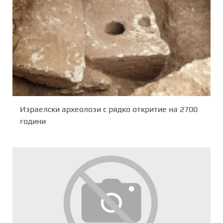
Израелски археолози с рядко откритие на 2700
години