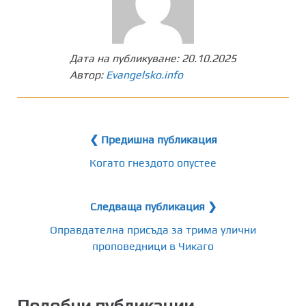
Дата на публикуване:
20.10.2025
Автор:
Evangelsko.info
❮ Предишна публикация
Когато гнездото опустее
Следваща публикация ❯
Оправдателна присъда за трима улични
проповедници в Чикаго
Подобни публикации