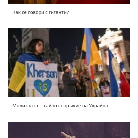
Как се говори с гиганти?
Молитвата – тайното оръжие на Украйна