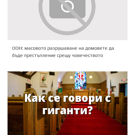
ООН: масовото разрушаване на домовете да
бъде престъпление срещу човечеството