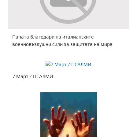
Папата благодари на италианските
военновъздушни сили за защитата на мира
7 Март / ПСАЛМИ