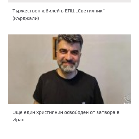
Тържествен юбилей в ЕПЦ „Светилник“
(Кърджали)
Още един християнин освободен от затвора в
Иран