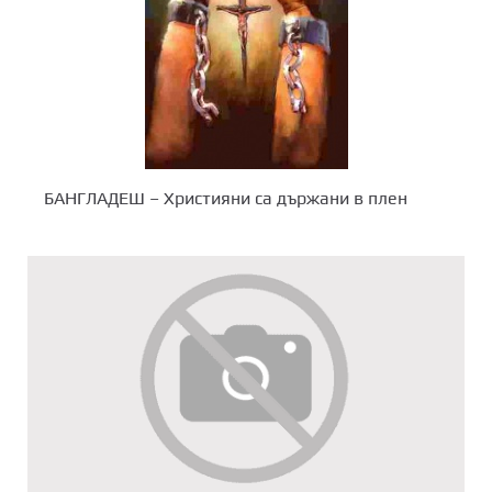
БАНГЛАДЕШ – Християни са държани в плен