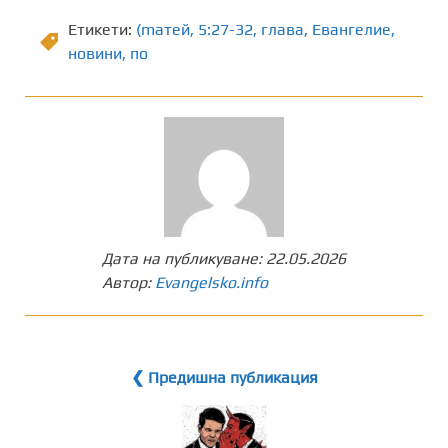
Етикети:
(maтей
,
5:27-32
,
глава
,
Евангелие
,
новини
,
по
Дата на публикуване:
22.05.2026
Автор:
Evangelsko.info
❮ Предишна публикация