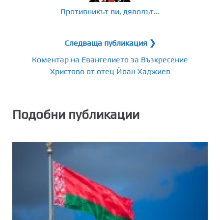
Противникът ви, дяволът...
Следваща публикация ❯
Коментар на Евангелието за Възкресение
Христово от отец Йоан Хаджиев
Подобни публикации