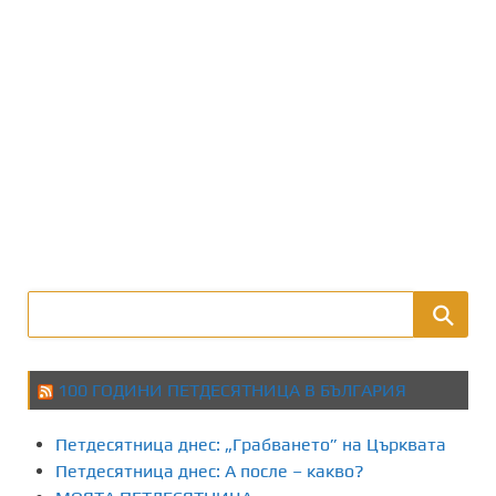
100 ГОДИНИ ПЕТДЕСЯТНИЦА В БЪЛГАРИЯ
Петдесятница днес: „Грабването” на Църквата
Петдесятница днес: А после – какво?