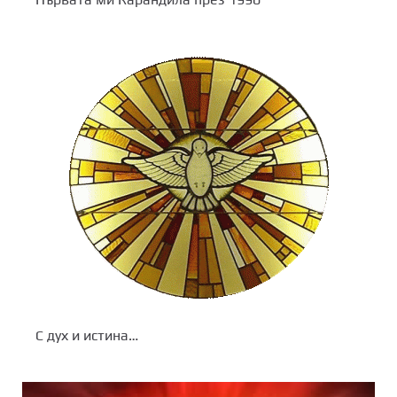
С дух и истина…