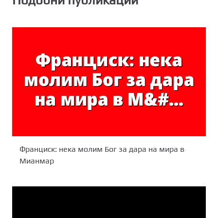
Подобни публикации
Франциск: нека молим Бог за дара на мира в
Мианмар