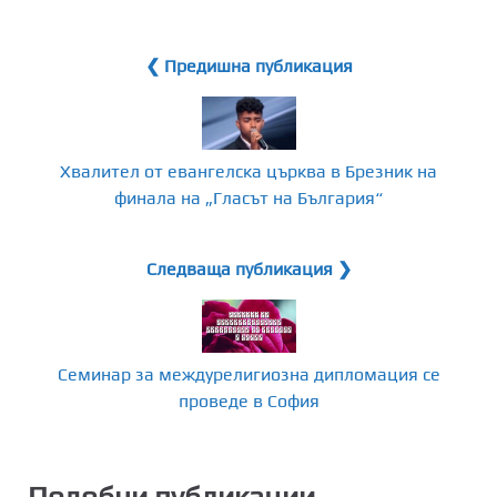
❮ Предишна публикация
Хвалител от евангелска църква в Брезник на
финала на „Гласът на България“
Следваща публикация ❯
Семинар за междурелигиозна дипломация се
проведе в София