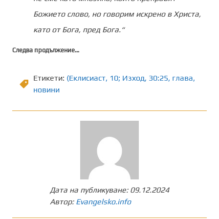
Божието слово, но говорим искрено в Христа,
като от Бога, пред Бога.“
Следва продължение…
Етикети:
(Еклисиаст
,
10; Изход
,
30:25
,
глава
,
новини
Дата на публикуване:
09.12.2024
Автор:
Evangelsko.info