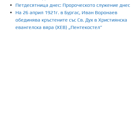
Петдесятница днес: Пророческото служение днес
На 26 април 1921г. в Бургас, Иван Воронаев
обединява кръстените със Св. Дух в Християнска
евангелска вяра (ХЕВ) „Пентекостел”