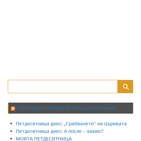
100 ГОДИНИ ПЕТДЕСЯТНИЦА В БЪЛГАРИЯ
Петдесятница днес: „Грабването” на Църквата
Петдесятница днес: А после – какво?
МОЯТА ПЕТДЕСЯТНИЦА