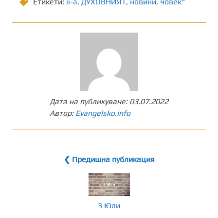
Етикети:
ii-a
,
ДУХОВНИЯТ
,
новини
,
човек“
Дата на публикуване:
03.07.2022
Автор:
Evangelsko.info
❮ Предишна публикация
3 Юли