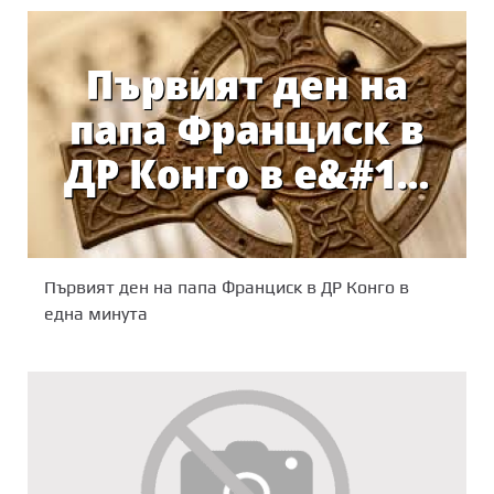
Първият ден на папа Франциск в ДР Конго в
една минута