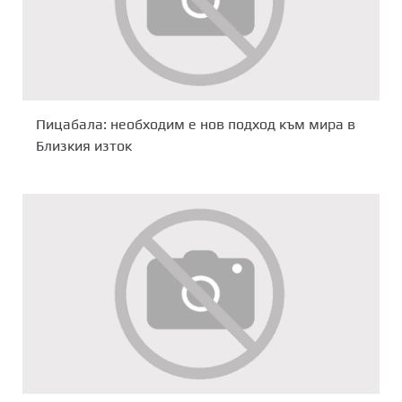
Пицабала: необходим е нов подход към мира в
Близкия изток