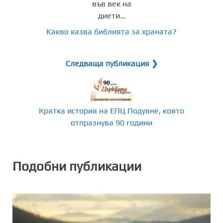
Kакво казва библията за храната?
Следваща публикация ❯
Кратка история на ЕПЦ Подуяне, която
отпразнува 90 години
Подобни публикации