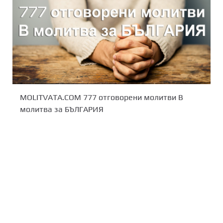
MOLITVATA.COM 777 отговорени молитви В
молитва за БЪЛГАРИЯ