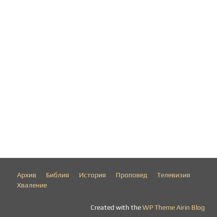
Архив
Библия
История
Проповед
Телевизия
Хваление
Created with the
WP Theme Airin Blog