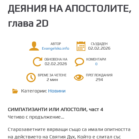
ДЕЯНИЯ НА АПОСТОЛИТЕ,
глава 2D
АВТОР
СЪЗДАДЕН
02.02.2026
Evangelsko.info
ОБНОВЕНА НА
КОМЕНТАРИ
02.02.2026
0
ВРЕМЕ ЗА ЧЕТЕНЕ
ПРЕГЛЕЖДАНИЯ
2 мин
294
Категории:
Новини
СИМПАТИЗАНТИ ИЛИ АПОСТОЛИ, част 4
Четиво с продължение…
Старозаветните вярващи също са имали опитността
на действието на Святия Дух, Който е слитал със