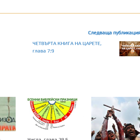
Следваща публикаци
ЧЕТВЪРТА КНИГА НА ЦАРЕТЕ,
глава 7:9
а
Числа, глава 29 Б