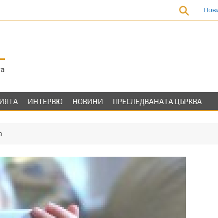
Нов
та
ЛИЯТА
ИНТЕРВЮ
НОВИНИ
ПРЕСЛЕДВАНАТА ЦЪРКВА
а