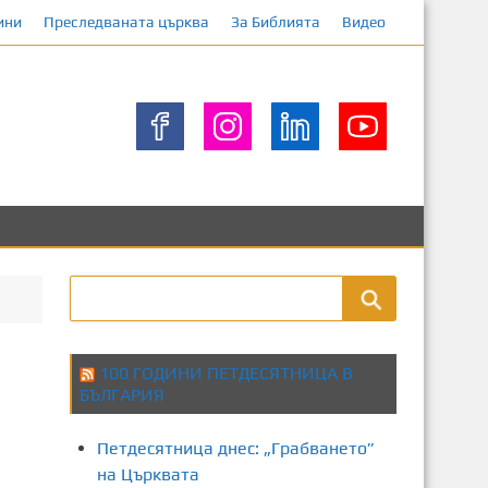
ини
Преследваната църква
За Библията
Видео
100 ГОДИНИ ПЕТДЕСЯТНИЦА В
БЪЛГАРИЯ
Петдесятница днес: „Грабването”
на Църквата