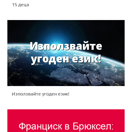
15 деца
Използвайте угоден език!