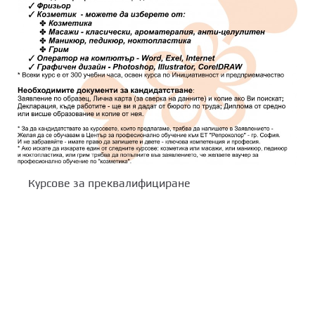
Курсове за преквалифициране