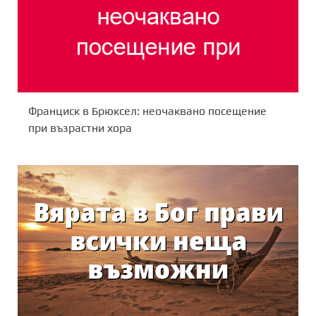
Франциск в Брюксел: неочаквано посещение
при възрастни хора