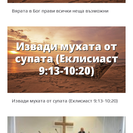
Вярата в Бог прави всички неща възможни
Извади мухата от супата (Еклисиаст 9:13-10:20)