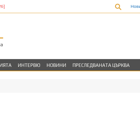
6]
Нов
та
ЛИЯТА
ИНТЕРВЮ
НОВИНИ
ПРЕСЛЕДВАНАТА ЦЪРКВА