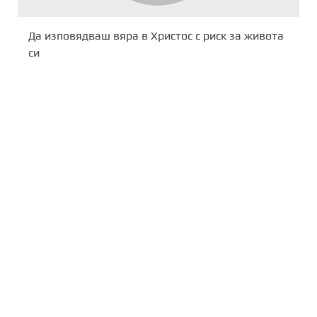
Да изповядваш вяра в Христос с риск за живота
си