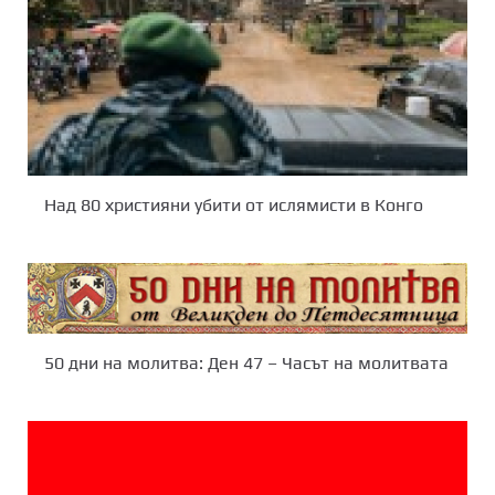
Над 80 християни убити от ислямисти в Конго
50 дни на молитва: Ден 47 – Часът на молитвата