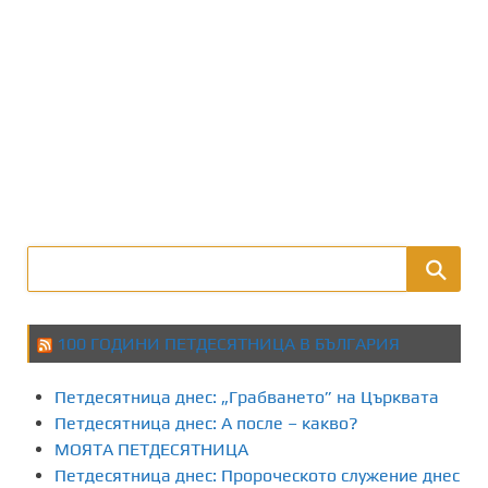
100 ГОДИНИ ПЕТДЕСЯТНИЦА В БЪЛГАРИЯ
Петдесятница днес: „Грабването” на Църквата
Петдесятница днес: А после – какво?
МОЯТА ПЕТДЕСЯТНИЦА
Петдесятница днес: Пророческото служение днес