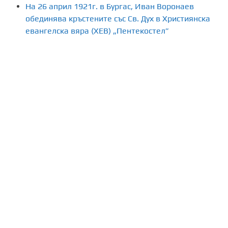
На 26 април 1921г. в Бургас, Иван Воронаев
обединява кръстените със Св. Дух в Християнска
евангелска вяра (ХЕВ) „Пентекостел”