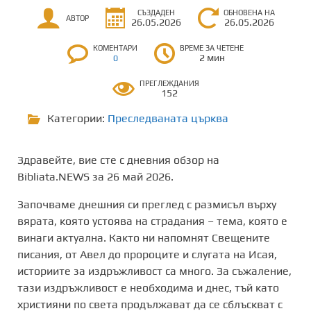
СЪЗДАДЕН
ОБНОВЕНА НА
АВТОР
26.05.2026
26.05.2026
КОМЕНТАРИ
ВРЕМЕ ЗА ЧЕТЕНЕ
2 мин
0
ПРЕГЛЕЖДАНИЯ
152
Категории:
Преследваната църква
Здравейте, вие сте с дневния обзор на
Bibliata.NEWS за 26 май 2026.
Започваме днешния си преглед с размисъл върху
вярата, която устоява на страдания – тема, която е
винаги актуална. Както ни напомнят Свещените
писания, от Авел до пророците и слугата на Исая,
историите за издръжливост са много. За съжаление,
тази издръжливост е необходима и днес, тъй като
християни по света продължават да се сблъскват с