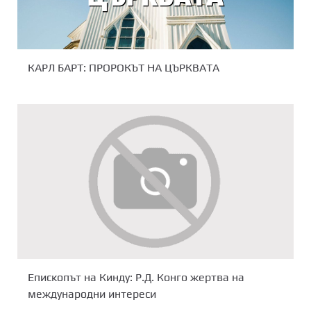
КАРЛ БАРТ: ПРОРОКЪТ НА ЦЪРКВАТА
Епископът на Кинду: Р.Д. Конго жертва на
международни интереси