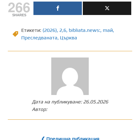
266
SHARES
Етикети:
(2026)
,
2,6
,
bibliata.news:
,
mай
,
Преследваната
,
Църква
Дата на публикуване:
26.05.2026
Автор:
❮ Предишна публикация