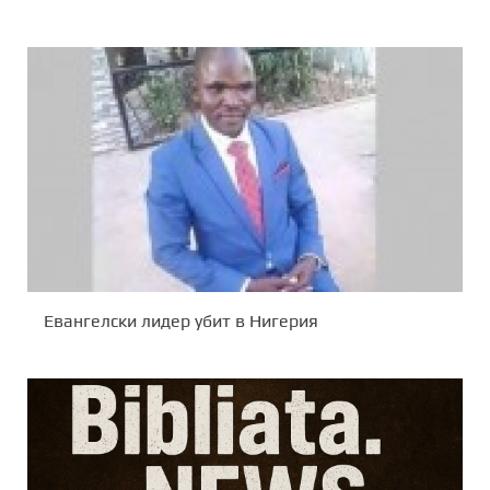
Евангелски лидер убит в Нигерия