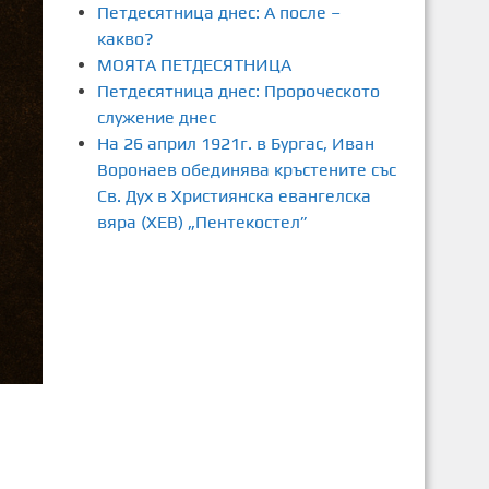
Петдесятница днес: А после –
какво?
МОЯТА ПЕТДЕСЯТНИЦА
Петдесятница днес: Пророческото
служение днес
На 26 април 1921г. в Бургас, Иван
Воронаев обединява кръстените със
Св. Дух в Християнска евангелска
вяра (ХЕВ) „Пентекостел”