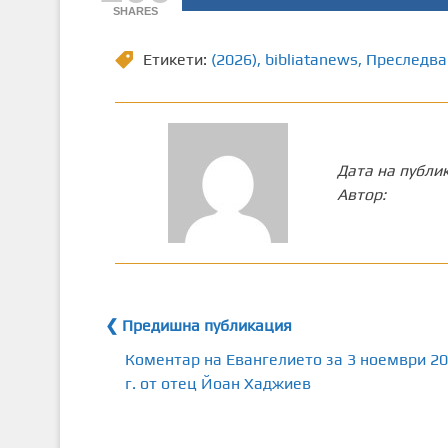
SHARES
Етикети:
(2026)
,
bibliatanews
,
Преследва
Дата на публи
Автор:
❮ Предишна публикация
Коментар на Евангелието за 3 ноември 2
г. от отец Йоан Хаджиев