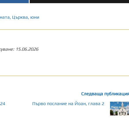
ната
,
Църква
,
юни
куване:
15.06.2026
Следваща публикаци
024
Първо послание на Йоан, глава 2