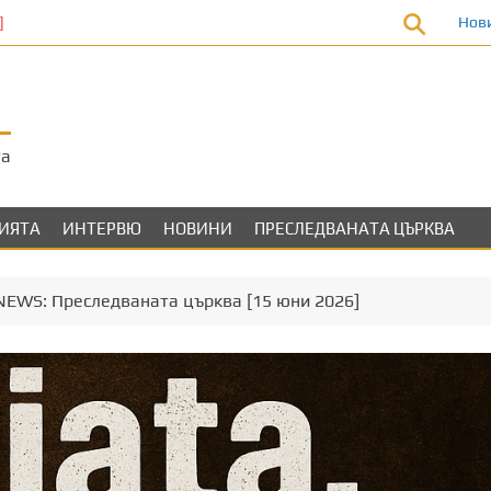
Нов
та
ЛИЯТА
ИНТЕРВЮ
НОВИНИ
ПРЕСЛЕДВАНАТА ЦЪРКВА
.NEWS: Преследваната църква [15 юни 2026]