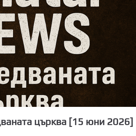
дваната църква [15 юни 2026]