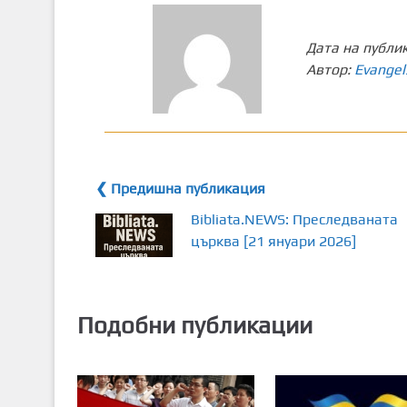
Дата на публи
Автор:
Evangel
❮ Предишна публикация
Bibliata.NEWS: Преследваната
църква [21 януари 2026]
Подобни публикации