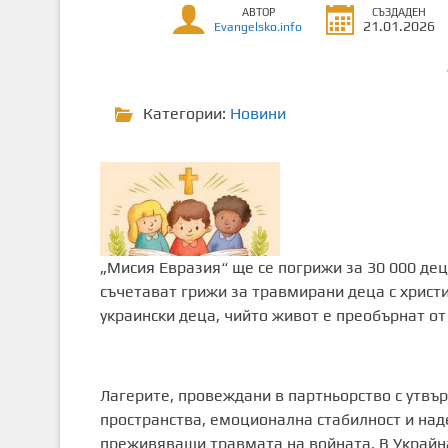
АВТОР
СЪЗДАДЕН
т
21.01.2026
Evangelsko.info
о
с
ъ
Категории:
Новини
д
ъ
р
ж
а
н
и
„Мисия Евразия“ ще се погрижи за 30 000 дец
е
съчетават грижи за травмирани деца с христи
украински деца, чийто живот е преобърнат о
Лагерите, провеждани в партньорство с утвър
пространства, емоционална стабилност и наде
преживяващи травмата на войната. В Украйна