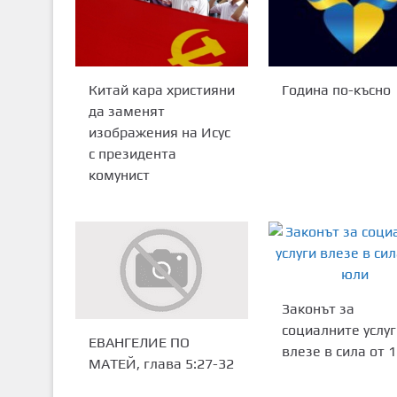
Китай кара християни
Година по-късно
да заменят
изображения на Исус
с президента
комунист
Законът за
социалните услуг
ЕВАНГЕЛИЕ ПО
влезе в сила от 
МАТЕЙ, глава 5:27-32