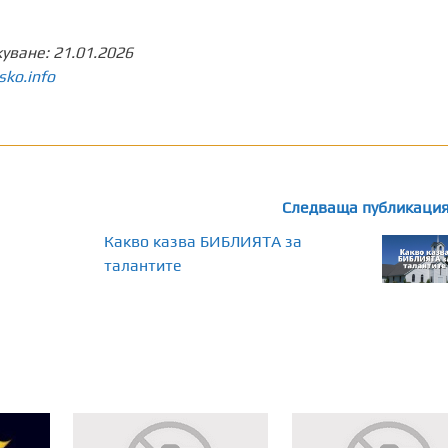
куване:
21.01.2026
sko.info
Следваща публикаци
Какво казва БИБЛИЯТА за
талантите