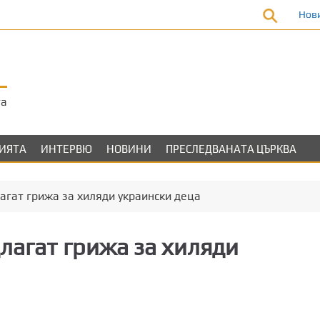
Нов
та
ЛИЯТА
ИНТЕРВЮ
НОВИНИ
ПРЕСЛЕДВАНАТА ЦЪРКВА
агат грижа за хиляди украински деца
лагат грижа за хиляди