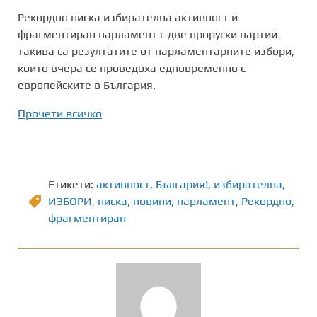
Рекордно ниска избирателна активност и
фрагментиран парламент с две проруски партии-
такива са резултатите от парламентарните избори,
които вчера се проведоха едновременно с
европейските в България.
Прочети всичко
Етикети:
активност
,
България!
,
избирателна
,
ИЗБОРИ
,
ниска
,
новини
,
парламент
,
Рекордно
,
фрагментиран