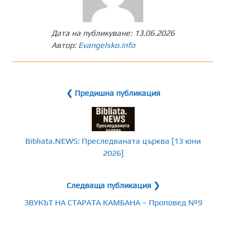
Дата на публикуване:
13.06.2026
Автор:
Evangelsko.info
❮ Предишна публикация
Bibliata.NEWS: Преследваната църква [13 юни
2026]
Следваща публикация ❯
ЗВУКЪТ НА СТАРАТА КАМБАНА – Проповед №9