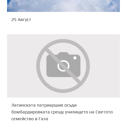
25 Август
Латинската патриаршия осъди
бомбардировката срещу училището на Светото
семейство в Газа