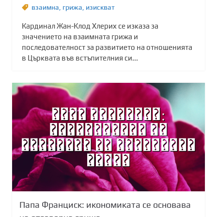
взаимна
,
грижа
,
изискват
Кардинал Жан-Клод Хлерих се изказа за
значението на взаимната грижа и
последователност за развитието на отношенията
в Църквата във встъпителния си...
Папа Франциск: икономиката се основава