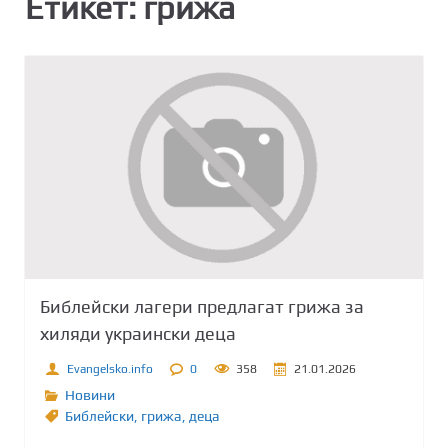
Етикет:
грижа
Библейски лагери предлагат грижа за
хиляди украински деца
Evangelsko.info
0
358
21.01.2026
Новини
Библейски
,
грижа
,
деца