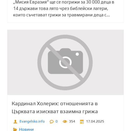
„Мисия Евразия“ ще се погрижи за 30 000 деца в
14 държави това лято чрез библейски лагери,
които съчетават грижи за травмирани деца с...
Кардинал Холерих: отношенията в
Църквата изискват взаимна грижа
Evangelsko.info
0
354
17.04.2025
Новини