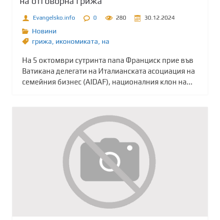
на отговорна грижа
Evangelsko.info
0
280
30.12.2024
Новини
грижа
,
икономиката
,
на
На 5 октомври сутринта папа Франциск прие във
Ватикана делегати на Италианската асоциация на
семейния бизнес (AIDAF), националния клон на...