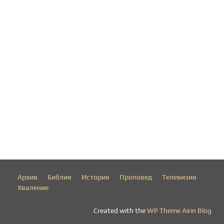
Архив
Библия
История
Проповед
Телевизия
Хваление
Created with the
WP Theme Airin Blog