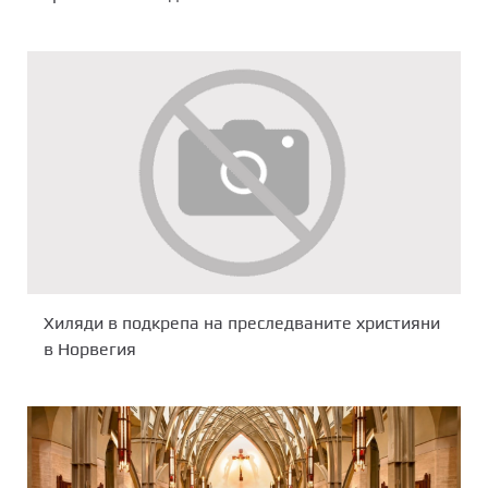
Хиляди в подкрепа на преследваните християни
в Норвегия