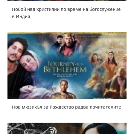
Побой над християни по време на богослужение
в Индия
Нов мюзикъл за Рождество радва почитателите