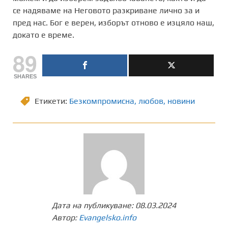
се надяваме на Неговото разкриване лично за и
пред нас. Бог е верен, изборът отново е изцяло наш,
докато е време.
89
SHARES
Етикети:
Безкомпромисна
,
любов
,
новини
Дата на публикуване:
08.03.2024
Автор:
Evangelsko.info