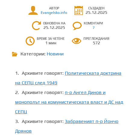
АВТОР
СЪЗДАДЕН
25.12.2025
Evangelsko.info
ОБНОВЕНА НА
КОМЕНТАРИ
25.12.2025
7
ВРЕМЕ ЗА ЧЕТЕНЕ
ПРЕГЛЕЖДАНИЯ
1 мин
572
Категории:
Новини
Архивите говорят:
Политическата доктрина
на СЕПЦ след 1949
Архивите говорят:
п-р Ангел Динов и
монополът на комунистическата власт и ДС над
СЕПЦ
Архивите говорят:
Забравеният п-р Йончо
Дрянов