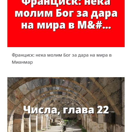
Франциск: нека молим Бог за дара на мира в
Мианмар