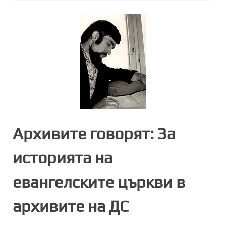
Архивите говорят: За
историята на
евангелските църкви в
архивите на ДС