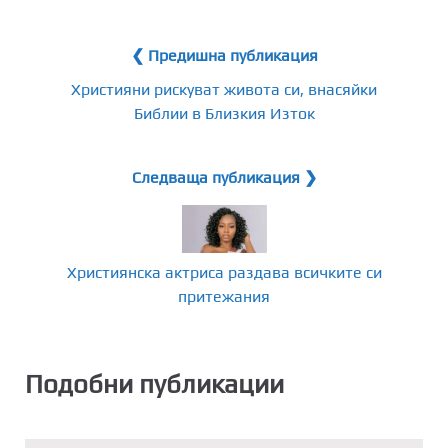
❮ Предишна публикация
Християни рискуват живота си, внасяйки
Библии в Близкия Изток
Следваща публикация ❯
Християнска актриса раздава всичките си
притежания
Подобни публикации