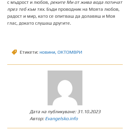
с мъдрост и любов,
реките Ми от жива вода потичат
през теб към тях
. Бъди проводник на Моята любов,
радост и мир, като се опитваш да долавяш и Моя
глас, докато слушаш другите.
Етикети:
новини
,
ОКТОМВРИ
Дата на публикуване:
31.10.2023
Автор:
Evangelsko.info