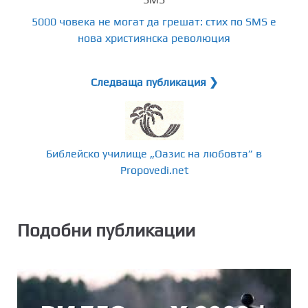
5000 човека не могат да грешат: стих по SMS е
нова християнска революция
Следваща публикация ❯
Библейско училище „Оазис на любовта” в
Propovedi.net
Подобни публикации