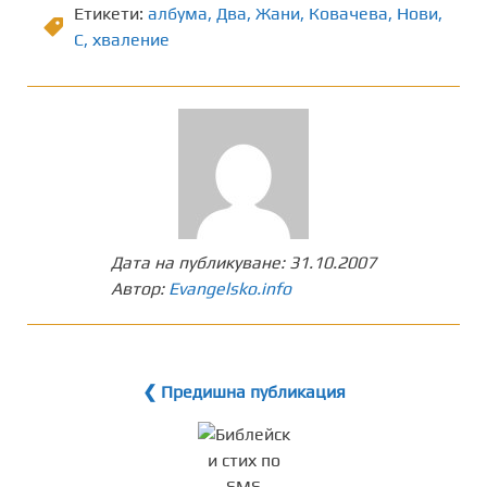
Етикети:
албума
,
Два
,
Жани
,
Ковачева
,
Нови
,
С
,
хваление
Дата на публикуване:
31.10.2007
Автор:
Evangelsko.info
❮ Предишна публикация