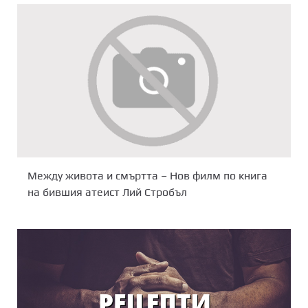
Между живота и смъртта – Нов филм по книга
на бившия атеист Лий Стробъл