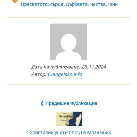
Пресветото
,
сърце
,
църквата
,
чества
,
юни
Дата на публикуване:
28.11.2024
Автор:
Evangelsko.info
❮ Предишна публикация
4 християни убити от ИД в Мозамбик