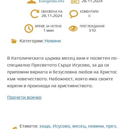
28.11.2024
Evangelsko.info
ОБНОВЕНА НА
КОМЕНТАРИ
28.11.2024
0
ВРЕМЕ ЗА ЧЕТЕНЕ
ПРЕГЛЕЖДАНИЯ
1 мин
310
Категории:
Новини
В Католическата църква месец юни е посветен по-
специално Пресветото Сърце Исусово, за да си
припомни вярната и безусловна любов на Христос
към човечеството. Набожност, която има своите
корени в произхода на християнството.
Прочети всичко
Етикети:
защо
,
Исусово
,
месец
,
новини
,
през
,