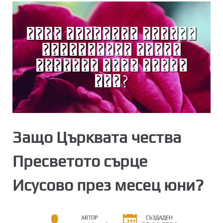
Защо Църквата чества
Пресветото сърце
Исусово през месец юни?
АВТОР
СЪЗДАДЕН