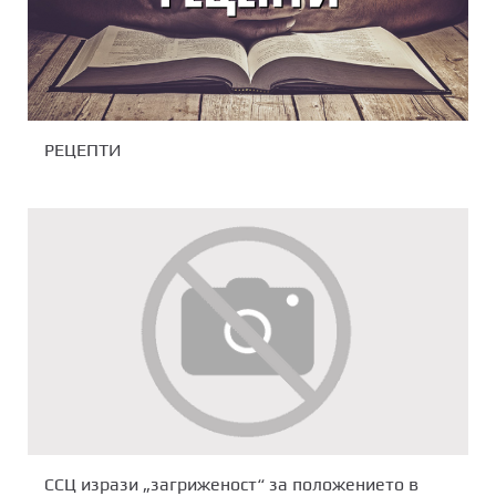
РЕЦЕПТИ
ССЦ изрази „загриженост“ за положението в