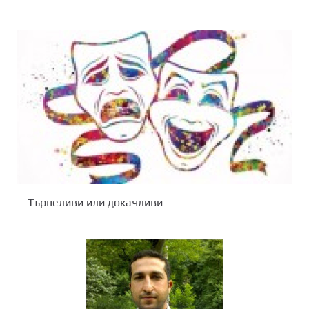
Търпеливи или докачливи