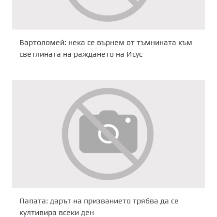
Вартоломей: нека се върнем от тъмнината към
светлината на раждането на Исус
Папата: дарът на призванието трябва да се
култивира всеки ден