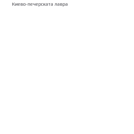
Киево-печерската лавра