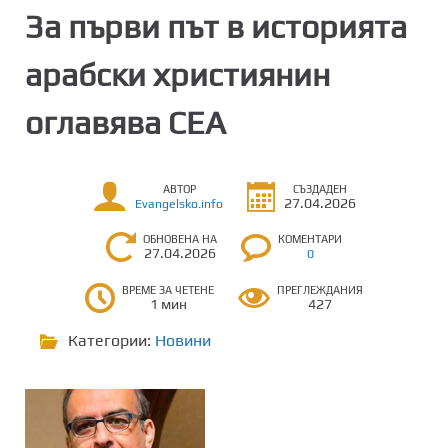
За първи път в историята
aрабски християнин
оглавява СЕА
АВТОР
СЪЗДАДЕН
27.04.2026
Evangelsko.info
ОБНОВЕНА НА
КОМЕНТАРИ
27.04.2026
0
ВРЕМЕ ЗА ЧЕТЕНЕ
ПРЕГЛЕЖДАНИЯ
1 мин
427
Категории:
Новини