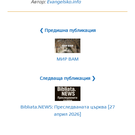
Автор:
Evangelsko.info
❮ Предишна публикация
МИР ВАМ
Следваща публикация ❯
Bibliata.NEWS: Преследваната църква [27
април 2026]