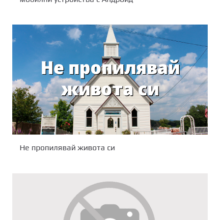
Не пропилявай живота си