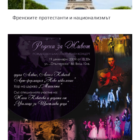
Френските протестанти и национализмът