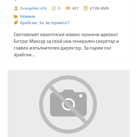
Evangelsko.info
0
427
27.04.2026
Новини
Арабски
,
Зa
,
историята?
Световният евангелски алианс назначи адвокат
Ботрус Мансур за свой нов генерален секретар и
главен изпълнителен директор. За първи път
арабски...