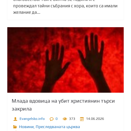
провеждал тайни събрания с хора, които са имали
желание да...
Млада вдовица на убит християнин търси
закрила
Evangelsko.info
0
373
14.06.2026
Новини
,
Преследваната църква