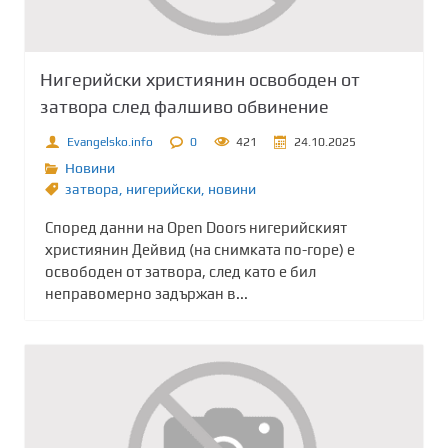
Нигерийски християнин освободен от
затвора след фалшиво обвинение
Evangelsko.info
0
421
24.10.2025
Новини
затвора
,
нигерийски
,
новини
Според данни на Open Doors нигерийският
християнин Дейвид (на снимката по-горе) е
освободен от затвора, след като е бил
неправомерно задържан в...