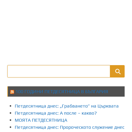
100 ГОДИНИ ПЕТДЕСЯТНИЦА В БЪЛГАРИЯ
Петдесятница днес: „Грабването” на Църквата
Петдесятница днес: А после – какво?
МОЯТА ПЕТДЕСЯТНИЦА
Петдесятница днес: Пророческото служение днес