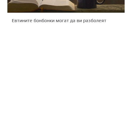
Евтините бонбонки могат да ви разболеят