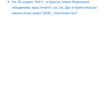
На 26 април 1921г. в Бургас, Иван Воронаев
обединява кръстените със Св. Дух в Християнска
евангелска вяра (ХЕВ) „Пентекостел”