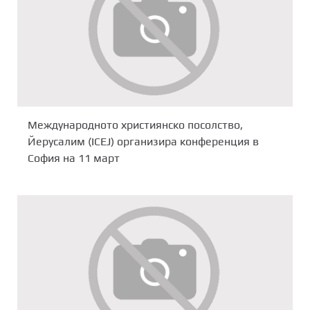
Международното християнско посолство,
Йерусалим (ICEJ) организира конференция в
София на 11 март