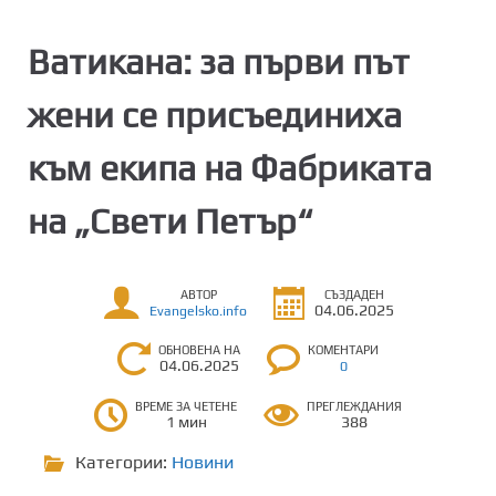
Ватикана: за първи път
жени се присъединиха
към екипа на Фабриката
на „Свети Петър“
АВТОР
СЪЗДАДЕН
04.06.2025
Evangelsko.info
ОБНОВЕНА НА
КОМЕНТАРИ
04.06.2025
0
ВРЕМЕ ЗА ЧЕТЕНЕ
ПРЕГЛЕЖДАНИЯ
1 мин
388
Категории:
Новини