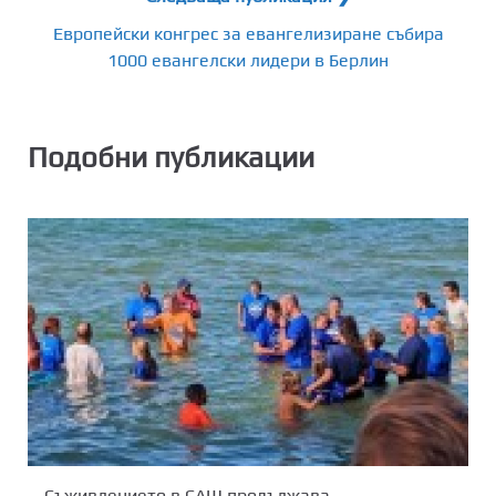
Европейски конгрес за евангелизиране събира
1000 евангелски лидери в Берлин
Подобни публикации
Съживлението в САЩ продължава