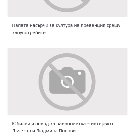
Папата насърчи за култура на превенция срещу
злоупотребите
Юбилей и повод за равносметка – интервю с
Лъчезар и Людмила Попови