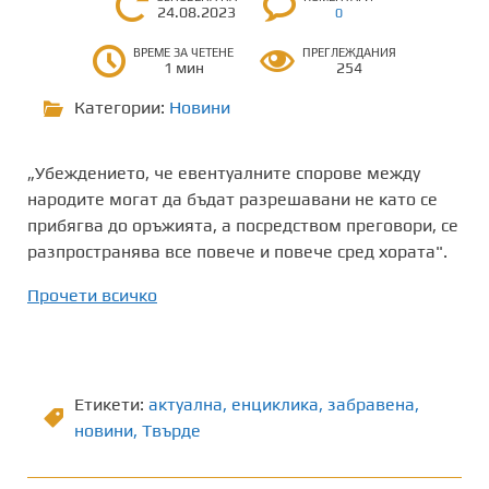
24.08.2023
0
ВРЕМЕ ЗА ЧЕТЕНЕ
ПРЕГЛЕЖДАНИЯ
1 мин
254
Категории:
Новини
„Убеждението, че евентуалните спорове между
народите могат да бъдат разрешавани не като се
прибягва до оръжията, а посредством преговори, се
разпространява все повече и повече сред хората".
Прочети всичко
Етикети:
актуална
,
енциклика
,
забравена
,
новини
,
Твърде