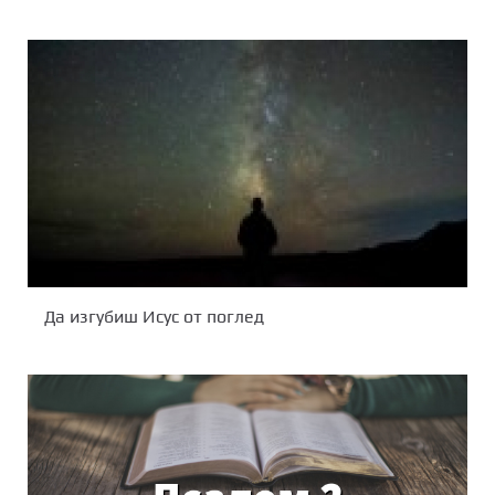
Да изгубиш Исус от поглед