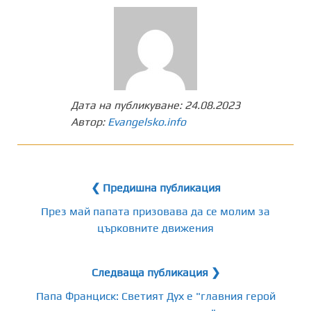
Дата на публикуване:
24.08.2023
Автор:
Evangelsko.info
❮ Предишна публикация
През май папата призовава да се молим за
църковните движения
Следваща публикация ❯
Папа Франциск: Светият Дух е "главния герой