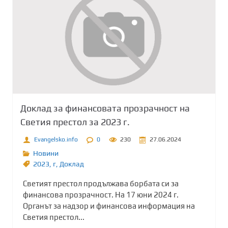
Доклад за финансовата прозрачност на
Светия престол за 2023 г.
Evangelsko.info
0
230
27.06.2024
Новини
2023
,
г
,
Доклад
Светият престол продължава борбата си за
финансова прозрачност. На 17 юни 2024 г.
Органът за надзор и финансова информация на
Светия престол...