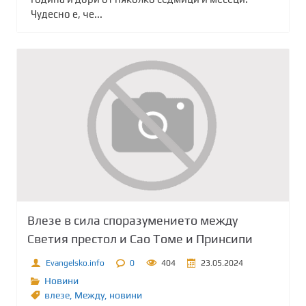
Чудесно е, че...
Влезе в сила споразумението между
Светия престол и Сао Томе и Принсипи
Evangelsko.info
0
404
23.05.2024
Новини
влезе
,
Между
,
новини