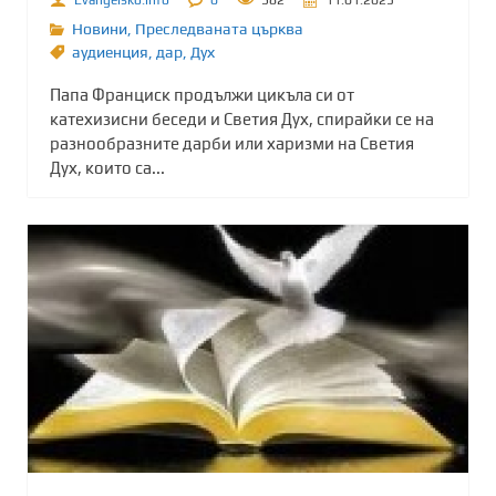
Новини
,
Преследваната църква
аудиенция
,
дар
,
Дух
Папа Франциск продължи цикъла си от
катехизисни беседи и Светия Дух, спирайки се на
разнообразните дарби или харизми на Светия
Дух, които са...