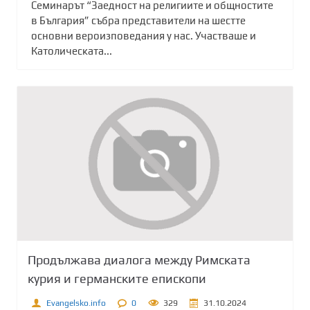
Семинарът “Заедност на религиите и общностите
в България” събра представители на шестте
основни вероизповедания у нас. Участваше и
Католическата...
Продължава диалога между Римската
курия и германските епископи
Evangelsko.info
0
329
31.10.2024