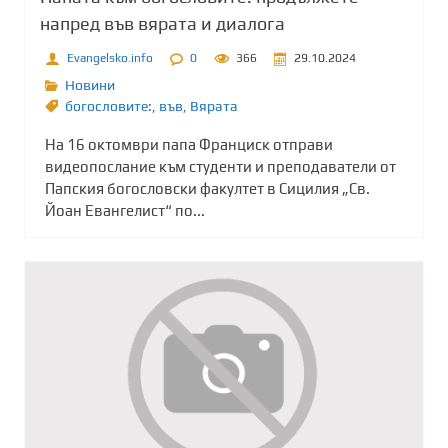
напред във вярата и диалога
Evangelsko.info
0
366
29.10.2024
Новини
богословите:
,
във
,
Вярата
На 16 октомври папа Франциск отправи
видеопослание към студенти и преподаватели от
Папския богословски факултет в Сицилия „Св.
Йоан Евангелист“ по...