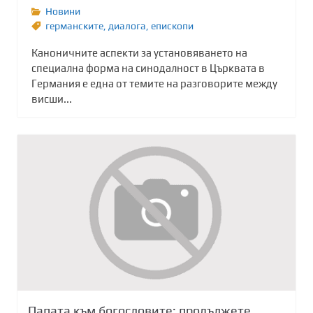
Новини
германските
,
диалога
,
епископи
Каноничните аспекти за установяването на
специална форма на синодалност в Църквата в
Германия е една от темите на разговорите между
висши...
Папата към богословите: продължете