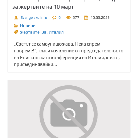
за жертвите на 10 март
Evangelsko.info
0
277
10.03.2026
Новини
жертвите
,
Зa
,
Италия
„Светът се самоунищожава. Нека спрем
навреме!“, гласи изявление от председателството
на Епископската конференция на Италия, която,
присъединявайки...