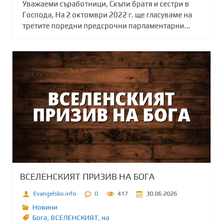
Уважаеми съработници, Скъпи братя и сестри в
Господа, На 2 октомври 2022 г. ще гласуваме на
третите поредни предсрочни парламентарни...
ВСЕЛЕНСКИЯТ ПРИЗИВ НА БОГА
Evangelsko.info
0
417
30.06.2026
Новини
Бога
,
ВСЕЛЕНСКИЯТ
,
на