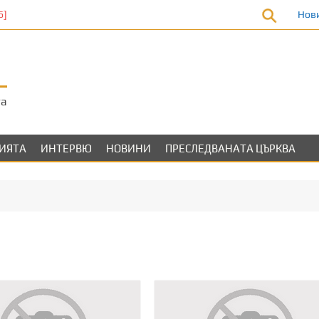
Нов
та
ЛИЯТА
ИНТЕРВЮ
НОВИНИ
ПРЕСЛЕДВАНАТА ЦЪРКВА