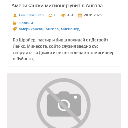
Американски мисионер убит в Ангола
Evangelsko.info
0
454
20.01.2025
Новини
Американски
,
Ангола
,
мисионер,
Бо Шройер, пастир и бивш полицай от Детройт
Лейкс, Минесота, който служил заедно със
съпругата си Джаки и петте си деца като мисионер
в Лубанго,...