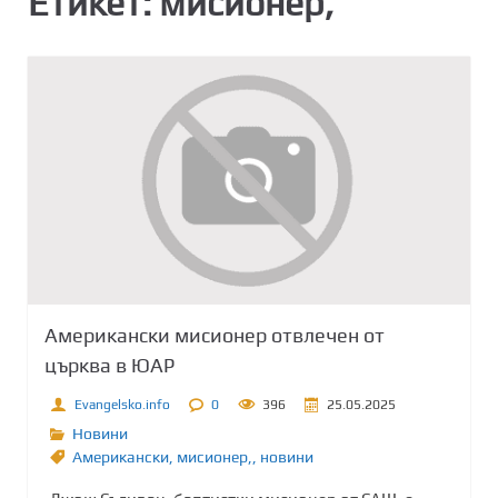
Етикет:
мисионер,
Американски мисионер отвлечен от
църква в ЮАР
Evangelsko.info
0
396
25.05.2025
Новини
Американски
,
мисионер,
,
новини