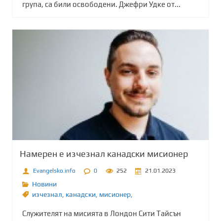
група, са били освободени. Джефри Удке от...
Намерен е изчезнал канадски мисионер
Evangelsko.info
0
252
21.01.2023
Новини
изчезнал
,
канадски
,
мисионер,
Служителят на мисията в Лондон Сити Тайсън