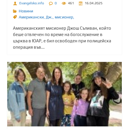
Evangelsko.info
0
461
16.04.2025
Новини
Американски
,
Дж.
,
мисионер,
Американският мисионер Джош Съливан, който
беше отвлечен по време на богослужение в
църква в ЮАР, е бил освободен при полицейска
операция във...