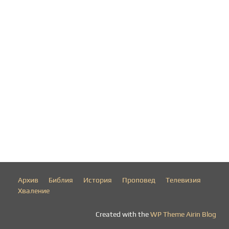
Архив
Библия
История
Проповед
Телевизия
Хваление
Created with the
WP Theme Airin Blog