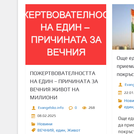
Още е
приема
ПОЖЕРТВОВАТЕЛНОСТТА
покръс
НА ЕДИН – ПРИЧИНАТА ЗА
Evang
ВЕЧНИЯ ЖИВОТ НА
22.01
МИЛИОНИ
Нов
един
Evangelsko.info
0
268
08.02.2025
Още ед
Новини
да при
ВЕЧНИЯ
,
един
,
Живот
покръст