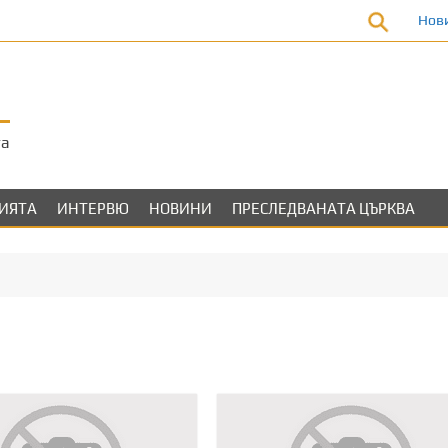
Нов
та
ЛИЯТА
ИНТЕРВЮ
НОВИНИ
ПРЕСЛЕДВАНАТА ЦЪРКВА