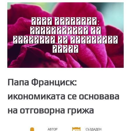
Папа Франциск:
икономиката се основава
на отговорна грижа
АВТОР
СЪЗДАДЕН