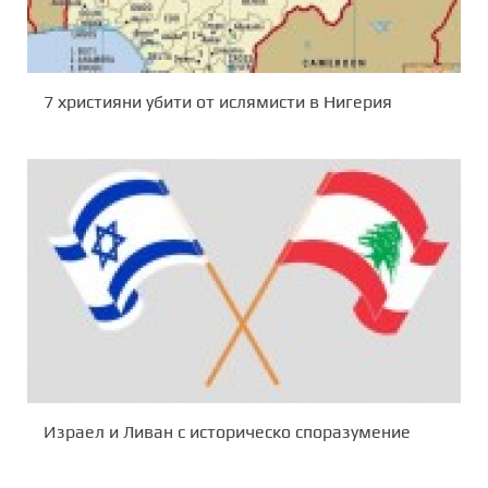
7 християни убити от ислямисти в Нигерия
Израел и Ливан с историческо споразумение