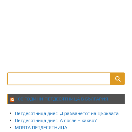
100 ГОДИНИ ПЕТДЕСЯТНИЦА В БЪЛГАРИЯ
Петдесятница днес: „Грабването” на Църквата
Петдесятница днес: А после – какво?
МОЯТА ПЕТДЕСЯТНИЦА