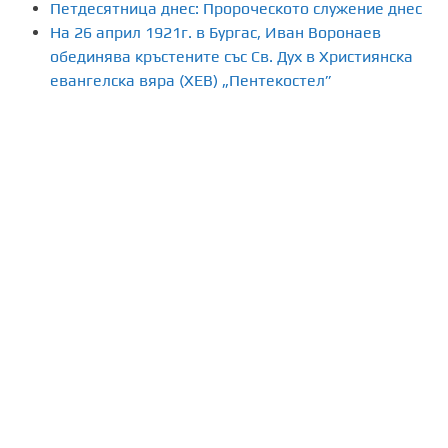
Петдесятница днес: Пророческото служение днес
На 26 април 1921г. в Бургас, Иван Воронаев
обединява кръстените със Св. Дух в Християнска
евангелска вяра (ХЕВ) „Пентекостел”