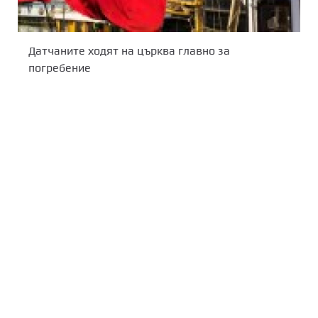
Датчаните ходят на църква главно за
погребение