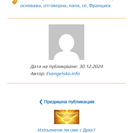
основава
,
отговорна
,
папа
,
се
,
Франциск
Дата на публикуване:
30.12.2024
Автор:
Evangelsko.info
❮ Предишна публикация
Изпълнени ли сме с Духа?