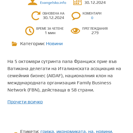
30.12.2024
Evangelsko.info
ОБНОВЕНА НА
КОМЕНТАРИ
30.12.2024
0
ВРЕМЕ ЗА ЧЕТЕНЕ
ПРЕГЛЕЖДАНИЯ
1 мин
279
Категории:
Новини
На 5 октомври сутринта папа Франциск прие във
Ватикана делегати на Италианската асоциация на
семейния бизнес (AIDAF), националния клон на
международната организация Family Business
Network (FBN), действаща в 58 страни.
Прочети всичко
Етикети:
грижа
,
икономиката
,
на
,
новини
,